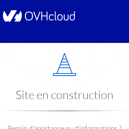
Site en construction
Besoin d'assistance ou d'informations ?